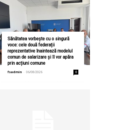
Sănătatea vorbește cu o singură
voce: cele două federații
reprezentative înaintează modelul
comun de salarizare și îl vor apăra
prin acțiuni comune
fsadmin
-
06/08/2026
0