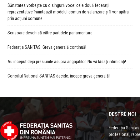
Sănătatea vorbește cu o singură voce: cele două federații
reprezentative înaintează modelul comun de salarizare și îl vor apăra
prin acțiuni comune
Scrisoare deschisă către partidele parlamentare
Federația SANITAS: Greva generală continuă!
Au început deja presiunile asupra angajaților. Nu vă lăsați intimidați!
Consiliul National SANITAS decide: începe greva generală!
DESPRE NOI
Federația Sanitas
profesional, repre