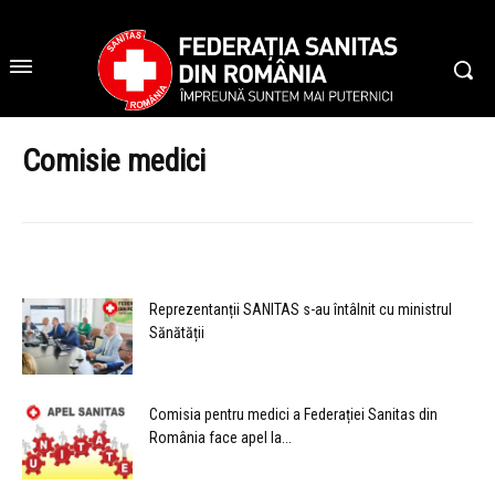
Comisie medici
Reprezentanții SANITAS s-au întâlnit cu ministrul
Sănătății
Comisia pentru medici a Federației Sanitas din
România face apel la...