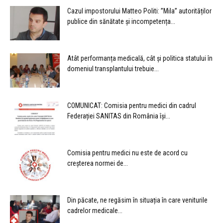
Cazul impostorului Matteo Politi: ”Mila” autorităților
publice din sănătate și incompetența...
Atât performanța medicală, cât și politica statului în
domeniul transplantului trebuie...
COMUNICAT: Comisia pentru medici din cadrul
Federației SANITAS din România își...
Comisia pentru medici nu este de acord cu
creșterea normei de...
Din păcate, ne regăsim în situația în care veniturile
cadrelor medicale...