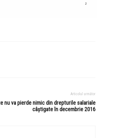
Articolul următor
e nu va pierde nimic din drepturile salariale
câștigate în decembrie 2016