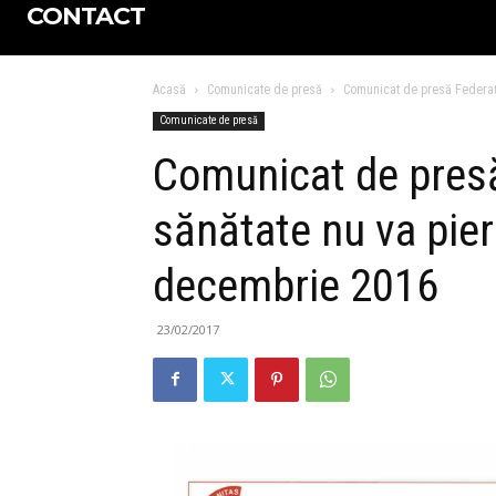
CONTACT
Acasă
Comunicate de presă
Comunicat de presă Federaţi
Comunicate de presă
Comunicat de presă
sănătate nu va pier
decembrie 2016
23/02/2017