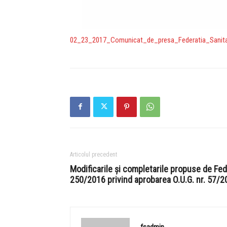
02_23_2017_Comunicat_de_presa_Federatia_Sanita
Articolul precedent
Modificarile şi completarile propuse de Fed
250/2016 privind aprobarea O.U.G. nr. 57/2
fsadmin