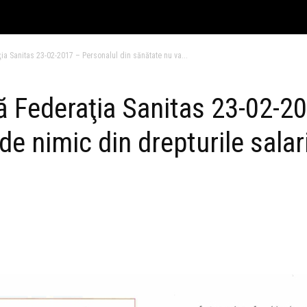
a Sanitas 23-02-2017 – Personalul din sănătate nu va...
 Federaţia Sanitas 23-02-20
de nimic din drepturile salar