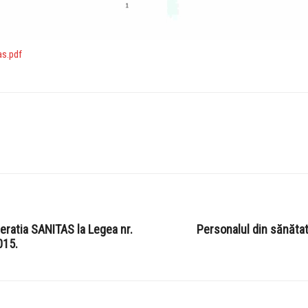
s.pdf
eratia SANITAS la Legea nr.
Personalul din sănătat
015.