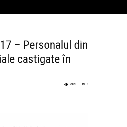
17 – Personalul din
iale castigate în
2393
0