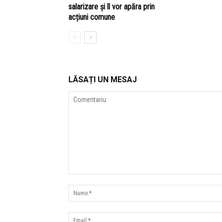
salarizare și îl vor apăra prin
acțiuni comune
LĂSAȚI UN MESAJ