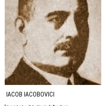
IACOB IACOBOVICI