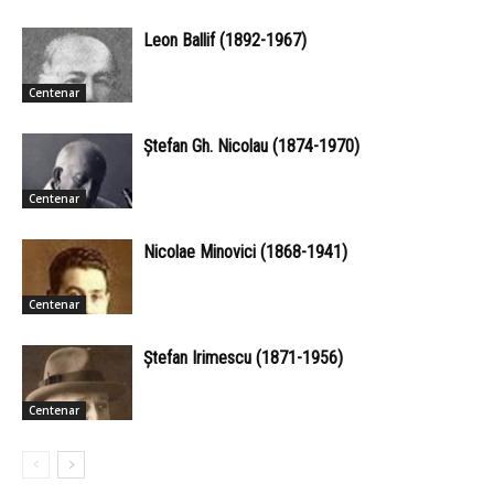
Leon Ballif (1892-1967)
Centenar
Ștefan Gh. Nicolau (1874-1970)
Centenar
Nicolae Minovici (1868-1941)
Centenar
Ștefan Irimescu (1871-1956)
Centenar