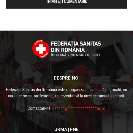
DESPRE NOI
Federația Sanitas din România este o organizație sindicală națională, cu
caracter socio-profesional, reprezentativă la nivel de ramură sanitară.
Contactați-ne:
of****@**************as.ro
URMAȚI-NE