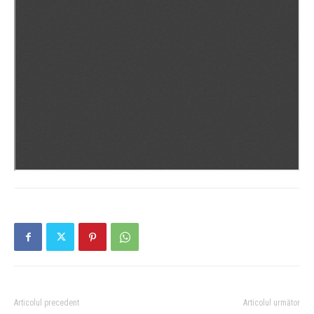
Articolul precedent
Articolul următor