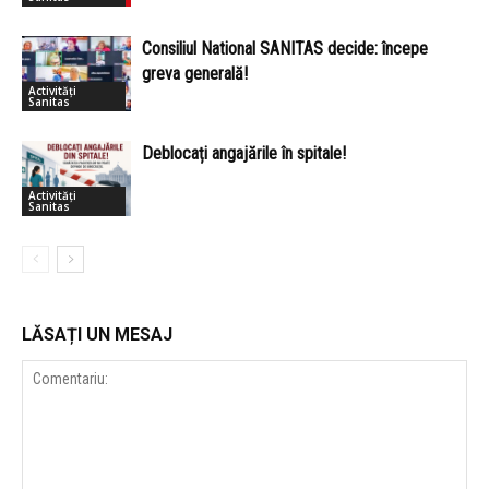
Consiliul National SANITAS decide: începe
greva generală!
Activități
Sanitas
Deblocați angajările în spitale!
Activități
Sanitas
LĂSAȚI UN MESAJ