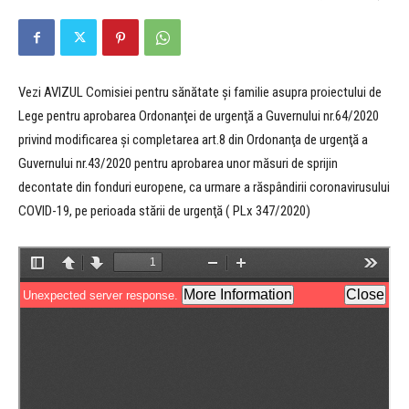
Vezi AVIZUL Comisiei pentru sănătate și familie asupra proiectului de
Lege pentru aprobarea Ordonanţei de urgenţă a Guvernului nr.64/2020
privind modificarea şi completarea art.8 din Ordonanţa de urgenţă a
Guvernului nr.43/2020 pentru aprobarea unor măsuri de sprijin
decontate din fonduri europene, ca urmare a răspândirii coronavirusului
COVID-19, pe perioada stării de urgenţă ( PLx 347/2020)