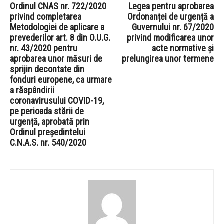
Ordinul CNAS nr. 722/2020
Legea pentru aprobarea
privind completarea
Ordonanței de urgență a
Metodologiei de aplicare a
Guvernului nr. 67/2020
prevederilor art. 8 din O.U.G.
privind modificarea unor
nr. 43/2020 pentru
acte normative și
aprobarea unor măsuri de
prelungirea unor termene
sprijin decontate din
fonduri europene, ca urmare
a răspândirii
coronavirusului COVID-19,
pe perioada stării de
urgență, aprobată prin
Ordinul președintelui
C.N.A.S. nr. 540/2020