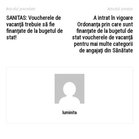
Articolul precedent
Articolul următor
SANITAS: Voucherele de
A intrat în vigoare
vacanță trebuie să fie
Ordonanța prin care sunt
finanțate de la bugetul de
finanțate de la bugetul de
stat!
stat voucherele de vacanță
pentru mai multe categorii
de angajați din Sănătate
luminita