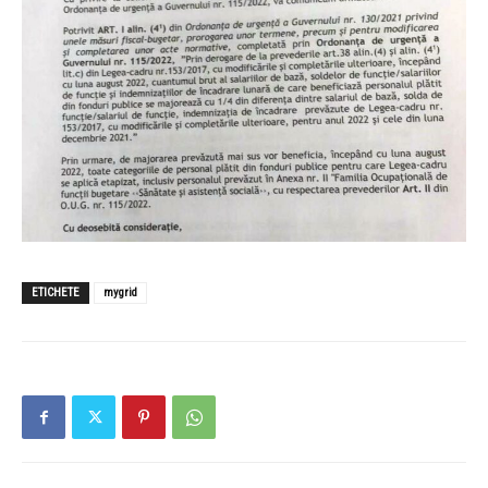
ETICHETE
mygrid