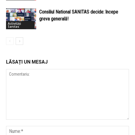
Consiliul National SANITAS decide: începe
greva generală!
Activități
Sanitas
LĂSAȚI UN MESAJ