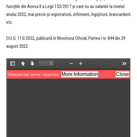
funcțiile din Anexa II a Legii 153/2017 și care nu au salariile la nivelul
anului 2022, mai precis și registratorii, infirmierii, îngrijitorii, brancardierii
etc.
O.U.G. 115/2022, publicată în Monitorul Oficial, Partea I nr. 844 din 29
august 2022