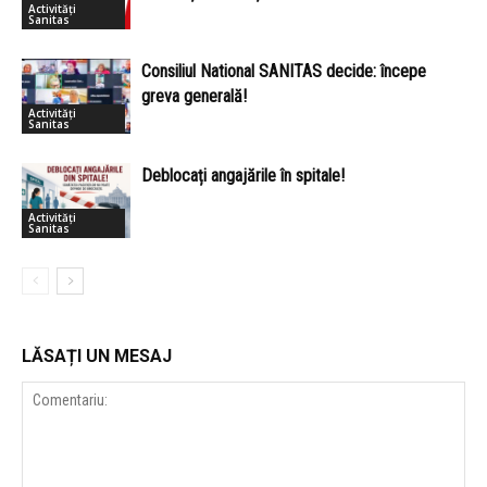
Activități
Sanitas
Consiliul National SANITAS decide: începe
greva generală!
Activități
Sanitas
Deblocați angajările în spitale!
Activități
Sanitas
LĂSAȚI UN MESAJ