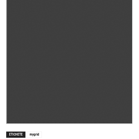
ETICHETE
mygrid