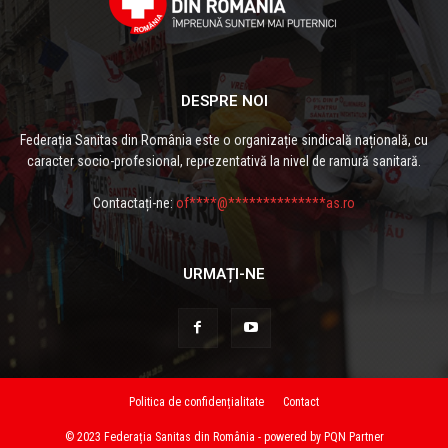
DESPRE NOI
Federația Sanitas din România este o organizație sindicală națională, cu
caracter socio-profesional, reprezentativă la nivel de ramură sanitară.
Contactați-ne:
of****@**************as.ro
URMAȚI-NE
Politica de confidențialitate
Contact
© 2023 Federația Sanitas din România - powered by PQN Partner