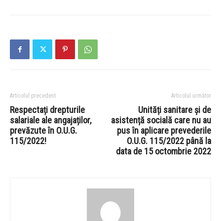
Articolul precedent
Articolul următor
Respectați drepturile
Unități sanitare și de
salariale ale angajaților,
asistență socială care nu au
prevăzute în O.U.G.
pus în aplicare prevederile
115/2022!
O.U.G. 115/2022 până la
data de 15 octombrie 2022