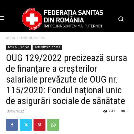
Acasă
Activități Sanitas
Activități Sanitas
Actualitatea Sanitas
OUG 129/2022 precizează sursa
de finanțare a creșterilor
salariale prevăzute de OUG nr.
115/2020: Fondul național unic
de asigurări sociale de sănătate
30/09/2022
2510
0