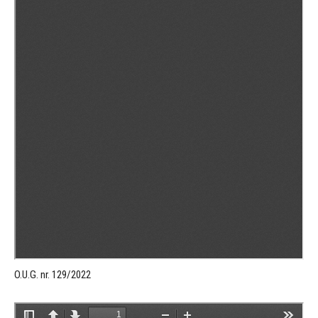
O.U.G. nr. 129/2022