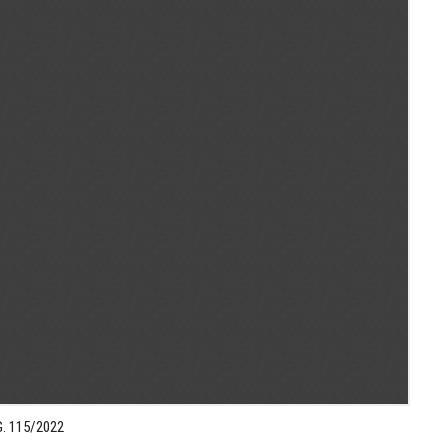
.G. 115/2022