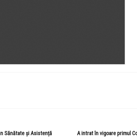
in Sănătate și Asistență
A intrat în vigoare primul 