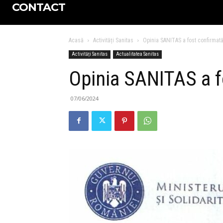
CONTACT
Acasă
Activități Sanitas
Opinia SANITAS a fost confirmată
Activități Sanitas
Actualitatea Sanitas
Opinia SANITAS a f
07/06/2024