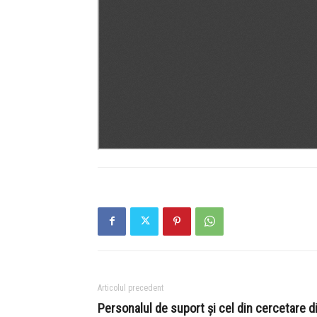
Articolul precedent
Personalul de suport și cel din cercetare d