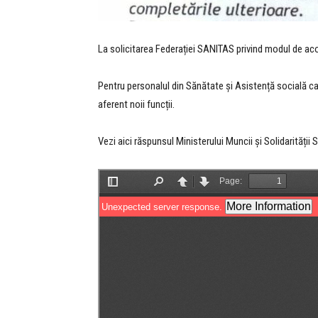
La solicitarea Federației SANITAS privind modul de acor
Pentru personalul din Sănătate și Asistență socială ca
aferent noii funcții.
Vezi aici răspunsul Ministerului Muncii și Solidarității 