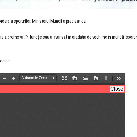
dare a sporurilor, Ministerul Muncii a precizat că:
re a promovat în funcție sau a avansat în gradația de vechime în muncă, sporuril
Sociale: