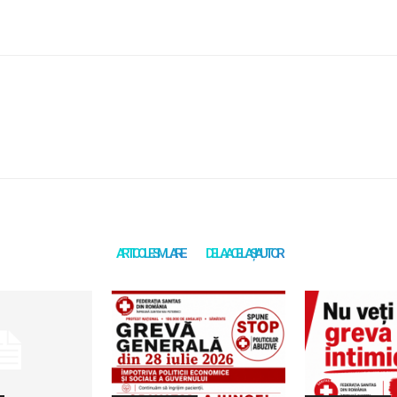
ARTICOLE SIMILARE
DE LA ACELAȘI AUTOR