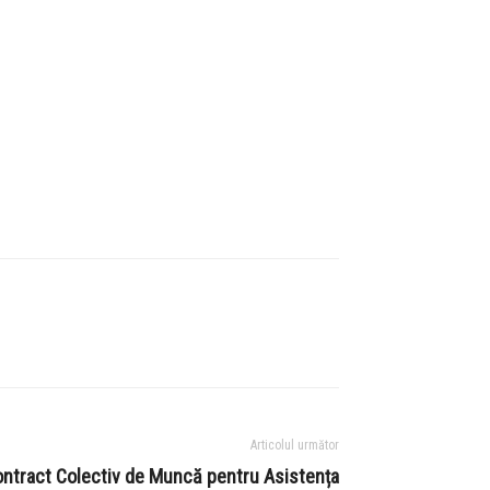
Articolul următor
Contract Colectiv de Muncă pentru Asistența