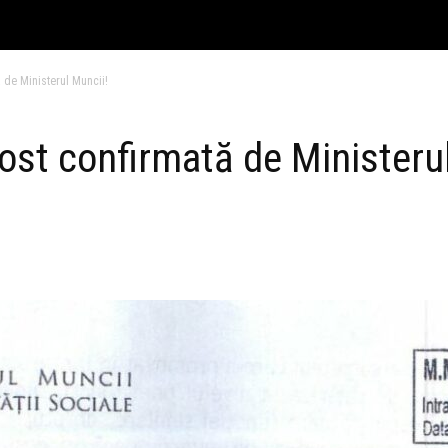
 de Ministerul Muncii!
ost confirmată de Ministerul