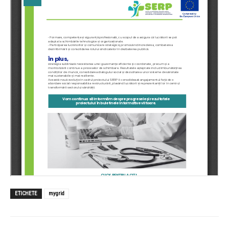
ETICHETE
mygrid