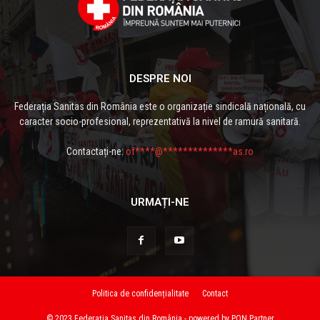
DESPRE NOI
Federația Sanitas din România este o organizație sindicală națională, cu
caracter socio-profesional, reprezentativă la nivel de ramură sanitară.
Contactați-ne:
of****@**************as.ro
URMAȚI-NE
Politica de confidențialitate
Contact
© 2023 Federația Sanitas din România - powered by PQN Partner