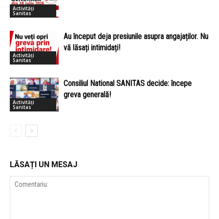
Activități
Sanitas
Au început deja presiunile asupra angajaților. Nu
vă lăsați intimidați!
Activități
Sanitas
Consiliul National SANITAS decide: începe
greva generală!
Activități
Sanitas
LĂSAȚI UN MESAJ