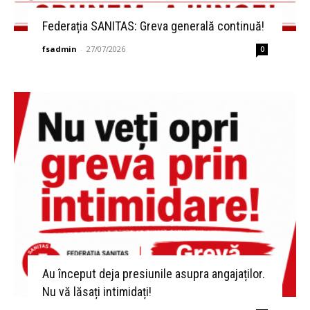
Federația SANITAS: Greva generală continuă!
fsadmin
-
27/07/2026
0
Au început deja presiunile asupra angajaților.
Nu vă lăsați intimidați!