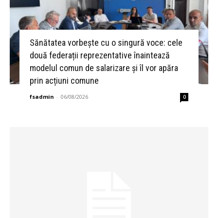
Sănătatea vorbește cu o singură voce: cele
două federații reprezentative înaintează
modelul comun de salarizare și îl vor apăra
prin acțiuni comune
fsadmin
-
06/08/2026
0