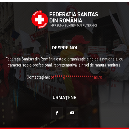
DESPRE NOI
Federația Sanitas din România este o organizație sindicală națională, cu
caracter socio-profesional, reprezentativă la nivel de ramură sanitară.
Contactați-ne:
of****@**************as.ro
URMAȚI-NE