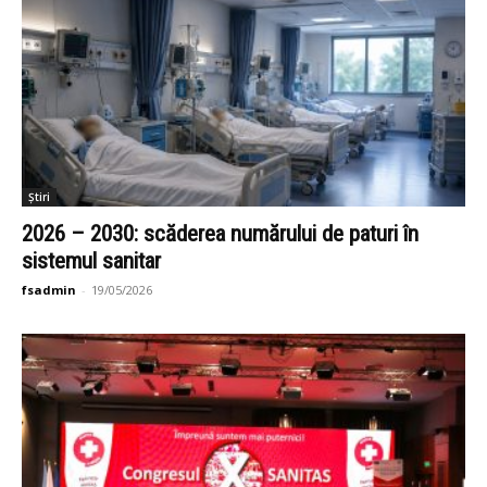
Știri
2026 – 2030: scăderea numărului de paturi în
sistemul sanitar
fsadmin
-
19/05/2026