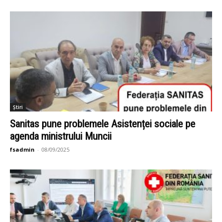
Știri
Sanitas pune problemele Asistenței sociale pe
agenda ministrului Muncii
fsadmin
-
08/09/2025