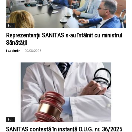
Știri
Reprezentanții SANITAS s-au întâlnit cu ministrul
Sănătății
fsadmin
-
20/08/2025
Știri
SANITAS contestă în instanță O.U.G. nr. 36/2025