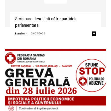
Scrisoare deschisă către partidele
parlamentare
fsadmin
-
29/07/2026
0