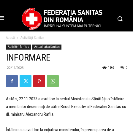
Acasă
Activități Sanitas
Activități Sanitas
Actualitatea Sanitas
INFORMARE
22/11/2023
1266
0
Astăzi, 22.11.2023 a avut loc la sediul Ministerului Sănătății o întâlnire
a membrilor desemnați de către Biroul Executiv al Federației Sanitas cu
dl. ministru Alexandru Rafila.
Întâlnirea a avut loc la inițiativa ministerului, în preocuparea de a