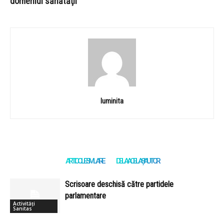
domeniul sănătăţii
luminita
ARTICOLE SIMILARE
DE LA ACELAȘI AUTOR
Scrisoare deschisă către partidele
parlamentare
Activități
Sanitas