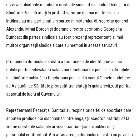
rezolva solicitările membrilor noștri de sindicat din cadrul Direcțiilor de
Sănătate Publică aflați în protest spontan de mai multe zile. La
întâlnire au mai participat din partea ministerului: dl. secretar general
Alexandru Mihai Borcan și doamna director economic Georgiana
Bumbac; din partea sindicală au fost prezenți reprezentanți ai mai
multor organizații sindicale care au membri în aceste structuri.
Propunerea domnului ministru a fost aceea de identificare a unor
soluții pentru echivalarea salarizării funcționarilor publici din Direcțiile
de sănătate publică cu funcționarii publici din cadrul Caselor județene
de Asigurări de Sănătate proaspăt translatați în grila prevăzută pentru
aparatul de lucru al Guvernului.
Reprezentanții Federației Sanitas au respins orice fel de abordare care
ar putea produce noi discriminări între angajații acestor instituții câtă
vreme creșterile salariale ar viza doar funcționarii publici nu și
personalul contractual. Am atras atenția domnului ministru cu privire la