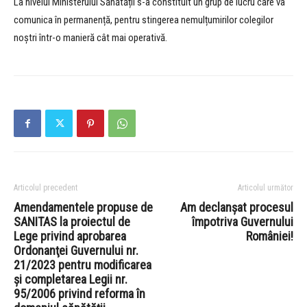
La nivelul Ministerului Sănătății s-a constituit un grup de lucru care va
comunica în permanență, pentru stingerea nemulțumirilor colegilor
noștri într-o manieră cât mai operativă.
Articolul precedent
Articolul următor
Amendamentele propuse de
Am declanșat procesul
SANITAS la proiectul de
împotriva Guvernului
Lege privind aprobarea
României!
Ordonanţei Guvernului nr.
21/2023 pentru modificarea
şi completarea Legii nr.
95/2006 privind reforma în