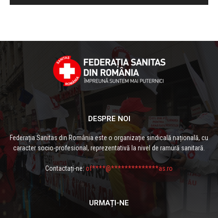
DESPRE NOI
Federația Sanitas din România este o organizație sindicală națională, cu
caracter socio-profesional, reprezentativă la nivel de ramură sanitară.
Contactați-ne:
of****@**************as.ro
URMAȚI-NE