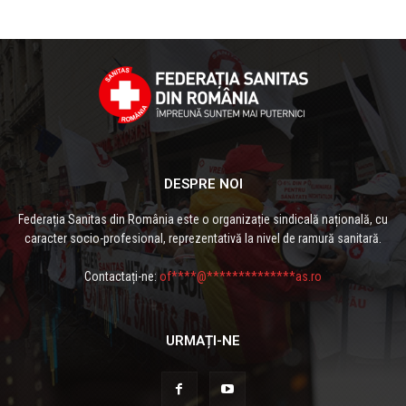
DESPRE NOI
Federația Sanitas din România este o organizație sindicală națională, cu
caracter socio-profesional, reprezentativă la nivel de ramură sanitară.
Contactați-ne:
of****@**************as.ro
URMAȚI-NE