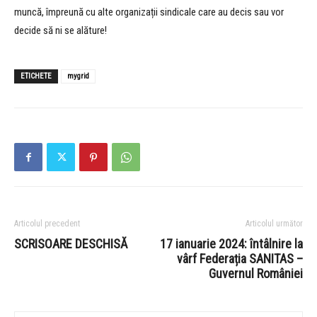
muncă, împreună cu alte organizații sindicale care au decis sau vor
decide să ni se alăture!
ETICHETE
mygrid
Articolul precedent
Articolul următor
SCRISOARE DESCHISĂ
17 ianuarie 2024: întâlnire la
vârf Federația SANITAS –
Guvernul României