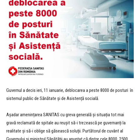
Guvernul a decis ieri, 11 ianuarie, deblocarea a peste 8000 de posturi în
sistemul public de Sănătate și de Asistență socială.
Așadar amenințarea SANITAS cu greva generală și situația tot mai
gravă reclamată de spitale au reușit să-i trezească pe guvernanți la
realitate și să-i oblige să găsească soluții. Purtătorul de cuvânt al
Guvernului și ministrul Sănătății au anunțat că dintre cele 8000, 2500