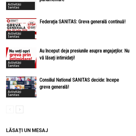
Activități
Sanitas
Federația SANITAS: Greva generală continuă!
Activități
Sanitas
Au început deja presiunile asupra angajaților. Nu
vă lăsați intimidați!
Activități
Sanitas
Consiliul National SANITAS decide: începe
greva generală!
Activități
Sanitas
LĂSAȚI UN MESAJ