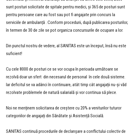
sunt posturi solicitate de spitale pentru medici, și 365 de posturi sunt
pentru persoane care au fost sau pot fi angajate prin concurs la
serviciile de ambulanță . Conform procedurii, după publicarea posturilor,
în termen de 30 de zile se pot organiza concursurile de ocupare a lor.
Din punctul nostru de vedere, al SANITAS este un început, însă nu este
suficient!
Cu cele 8000 de posturi ce se vor ocupa în perioada următoare se
rezolvă doar un sfert din necesarul de personal în cele două sisteme.
Iar deficitul se va adânci în continuare, atât timp cât angajații nu-și văd
rezolvate problemele de natură salarială și vor continua să plece.
Noi ne menținem solicitarea de creștere cu 20% a veniturilor tuturor
categoriilor de angajați din Sănătate și Asistență Socială.
SANITAS continuă procedurile de declanșare a conflictului colectiv de