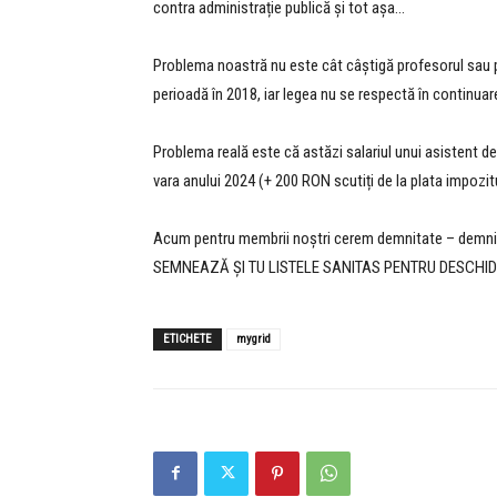
contra administrație publică și tot așa…
Problema noastră nu este cât câștigă profesorul sau p
perioadă în 2018, iar legea nu se respectă în continuar
Problema reală este că astăzi salariul unui asistent d
vara anului 2024 (+ 200 RON scutiți de la plata impozit
Acum pentru membrii noștri cerem demnitate – demnitat
SEMNEAZĂ ȘI TU LISTELE SANITAS PENTRU DESCHID
ETICHETE
mygrid