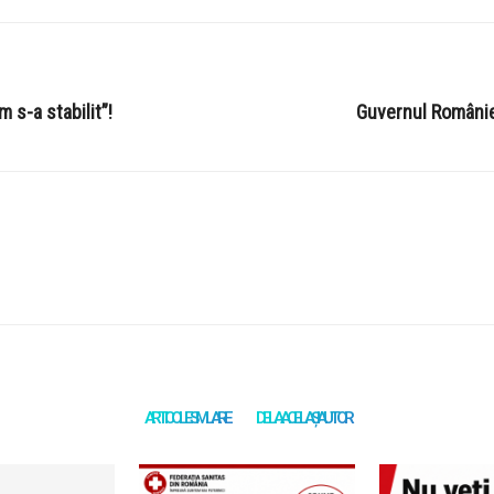
s-a stabilit”!
Guvernul Românie
ARTICOLE SIMILARE
DE LA ACELAȘI AUTOR