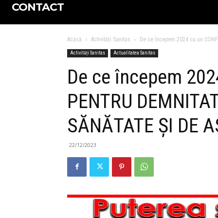
CONTACT
Acasă
Activități Sanitas
De ce începem 2024 cu un CON
Activități Sanitas
Actualitatea Sanitas
De ce începem 20
PENTRU DEMNITAT
SĂNĂTATE ȘI DE 
22/12/2023