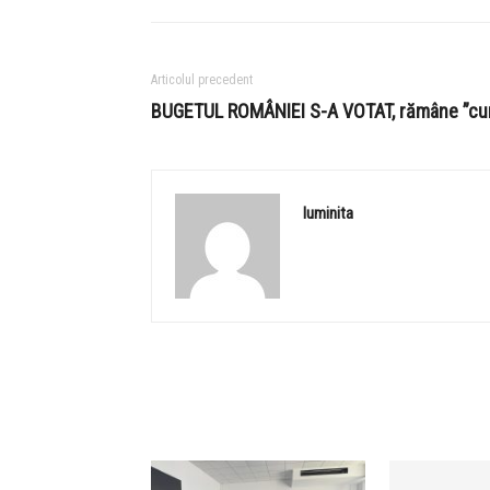
Articolul precedent
BUGETUL ROMÂNIEI S-A VOTAT, rămâne ”cum 
luminita