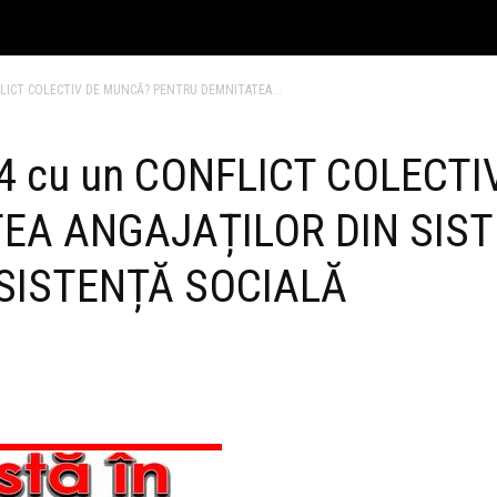
FLICT COLECTIV DE MUNCĂ? PENTRU DEMNITATEA...
24 cu un CONFLICT COLECT
EA ANGAJAȚILOR DIN SIST
ASISTENȚĂ SOCIALĂ