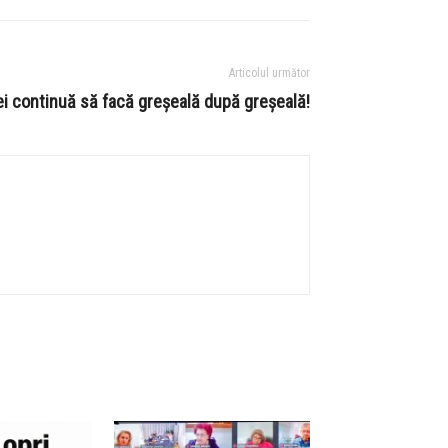
Articolul următor
i continuă să facă greșeală după greșeală!