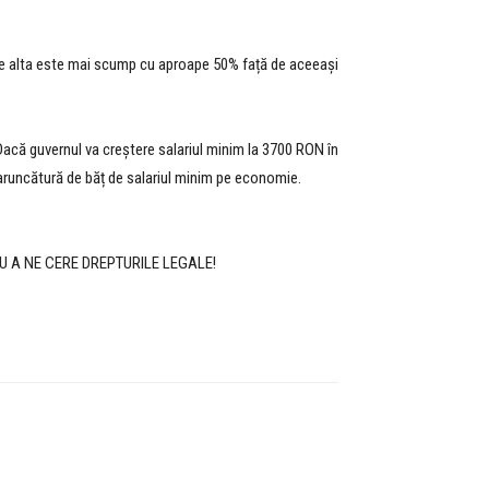
 pe alta este mai scump cu aproape 50% față de aceeași
Dacă guvernul va creștere salariul minim la 3700 RON în
o aruncătură de băț de salariul minim pe economie.
U A NE CERE DREPTURILE LEGALE!